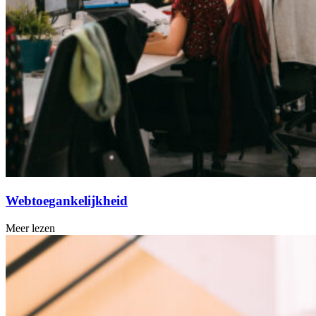
Webtoegankelijkheid
Meer lezen