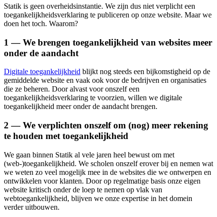
Statik is geen overheidsinstantie. We zijn dus niet verplicht een
toegankelijkheidsverklaring te publiceren op onze website. Maar we
doen het toch. Waarom?
1 — We brengen toegankelijkheid van websites meer
onder de aandacht
Digitale toegankelijkheid
blijkt nog steeds een bijkomstigheid op de
gemiddelde website en vaak ook voor de bedrijven en organisaties
die ze beheren. Door alvast voor onszelf een
toegankelijkheidsverklaring te voorzien, willen we digitale
toegankelijkheid meer onder de aandacht brengen.
2 — We verplichten onszelf om (nog) meer rekening
te houden met toegankelijkheid
We gaan binnen Statik al vele jaren heel bewust om met
(web-)toegankelijkheid. We scholen onszelf erover bij en nemen wat
we weten zo veel mogelijk mee in de websites die we ontwerpen en
ontwikkelen voor klanten. Door op regelmatige basis onze eigen
website kritisch onder de loep te nemen op vlak van
webtoegankelijkheid, blijven we onze expertise in het domein
verder uitbouwen.