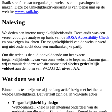
Statik streeft ernaar toegankelijke websites en toepassingen te
maken. Deze toegankelijkheidsverklaring is van toepassing op de
website
www.statik.be
.
Naleving
We deden een interne toegankelijkheidsaudit. Deze audit was een
vereenvoudigde analyse op basis van de
BOSA Accessibility Check
en onze eigen inzichten. De toegankelijkheid van de website werd
nog niet onderzocht door een onafhankelijke partij.
Om die reden is de audit onvoldoende om het exacte
toegankelijkheidsniveau van onze website te bepalen. Daarom gaan
wij er vanuit dat deze website momenteel
slechts gedeeltelijk
voldoet
aan de norm van WCAG 2.1 niveau AA.
Wat doen we al?
Binnen ons team zijn we al jarenlang actief bezig met het thema
webtoegankelijkheid. Dat vertaalt zich oa. in volgende acties:
Toegankelijkheid by design
Webtoegankelijkheid is een integraal onderdeel van de
webtrajecten die we bij Statik doorlopen. Zowel in ons werk