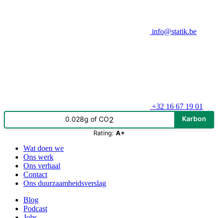
info@statik.be
+32 16 67 19 01
Karbon
0.028g of CO
2
Rating:
A+
Wat doen we
Ons werk
Ons verhaal
Contact
Ons duurzaamheidsverslag
Blog
Podcast
Jobs